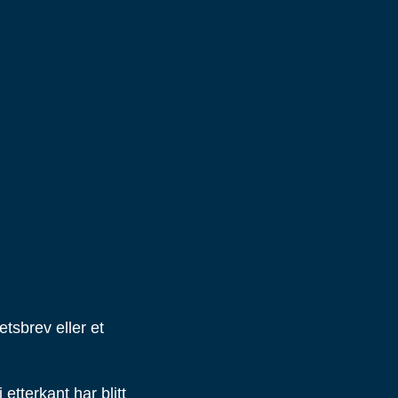
tsbrev eller et
etterkant har blitt